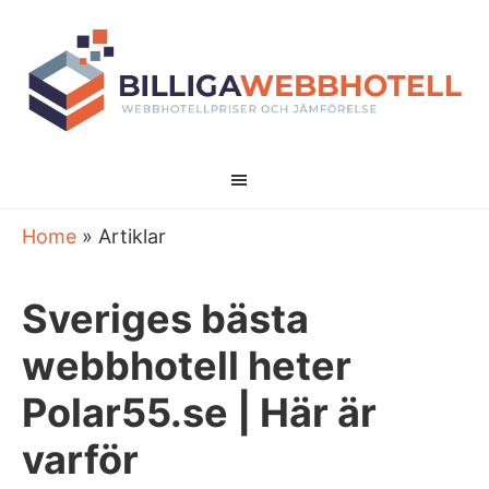
Home
»
Artiklar
Sveriges bästa
webbhotell heter
Polar55.se | Här är
varför