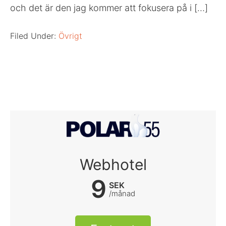
och det är den jag kommer att fokusera på i […]
Filed Under:
Övrigt
Webhotel
9
SEK
/månad