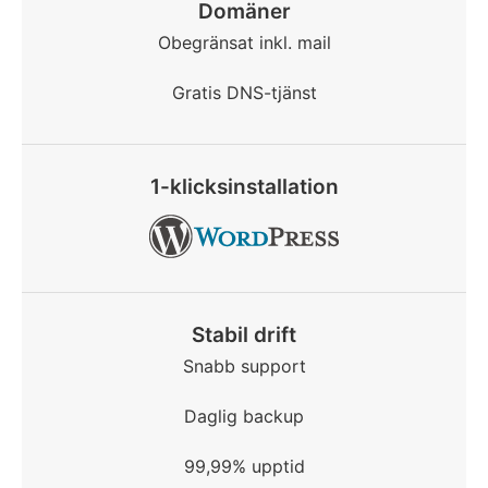
Domäner
Obegränsat inkl. mail
Gratis DNS-tjänst
1-klicksinstallation
Stabil drift
Snabb support
Daglig backup
99,99% upptid