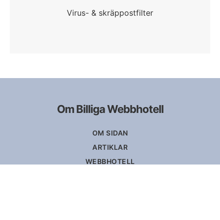
Virus- & skräppostfilter
Om Billiga Webbhotell
OM SIDAN
ARTIKLAR
WEBBHOTELL
Copyright © 2026