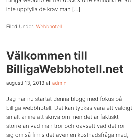
Billiga webbhotell har dock större sannolikhet att
inte uppfylla de krav man […]
Filed Under:
Webbhotell
Välkommen till
BilligaWebbhotell.net
augusti 13, 2013
af
admin
Jag har nu startat denna blogg med fokus på
billiga webbhotell. Det kan tyckas vara ett väldigt
smalt ämne att skriva om men det är faktiskt
större än vad man tror och oavsett vad det rör
sig om så finns det även en kostnadsfråga med,