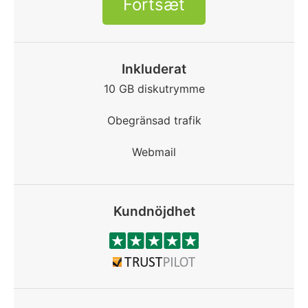
Fortsæt
Inkluderat
10 GB diskutrymme
Obegränsad trafik
Webmail
Kundnöjdhet